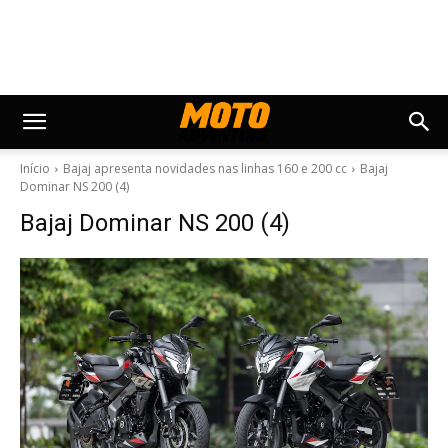
Início
Bajaj apresenta novidades nas linhas 160 e 200 cc
Bajaj
Dominar NS 200 (4)
Bajaj Dominar NS 200 (4)