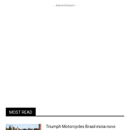
- Advertisment -
MOST READ
Triumph Motorcycles Brasil inicia novo