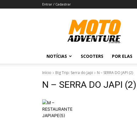
Entrar / Cadastrar
Revista
Moto
Adventure
NOTÍCIAS
SCOOTERS
POR ELAS
Início
Big Trip: Serra do Japi
N – SERRA DO JAPI (2)
N – SERRA DO JAPI (2)