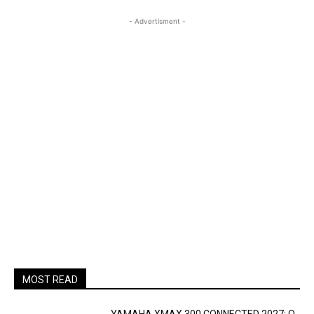
- Advertisment -
MOST READ