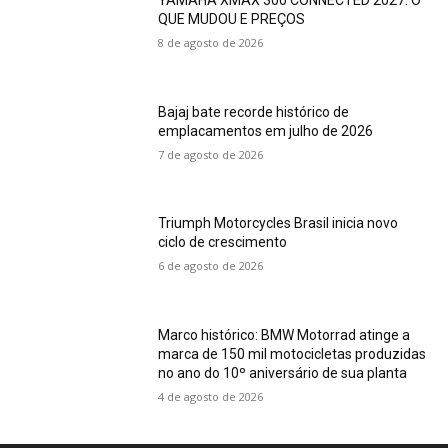
YAMAHA XMAX 300 CONNECTED 2027: O
QUE MUDOU E PREÇOS
8 de agosto de 2026
Bajaj bate recorde histórico de
emplacamentos em julho de 2026
7 de agosto de 2026
Triumph Motorcycles Brasil inicia novo
ciclo de crescimento
6 de agosto de 2026
Marco histórico: BMW Motorrad atinge a
marca de 150 mil motocicletas produzidas
no ano do 10º aniversário de sua planta
4 de agosto de 2026