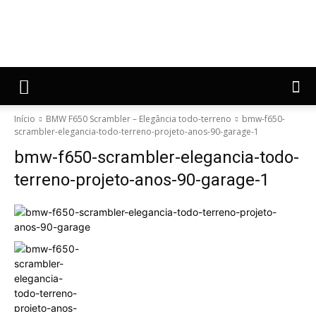
Início
BMW F650 Scrambler – Elegância todo-terreno
bmw-f650-
scrambler-elegancia-todo-terreno-projeto-anos-90-garage-1
bmw-f650-scrambler-elegancia-todo-
terreno-projeto-anos-90-garage-1