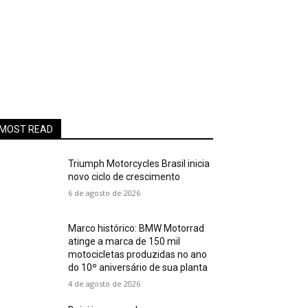
MOST READ
Triumph Motorcycles Brasil inicia
novo ciclo de crescimento
6 de agosto de 2026
Marco histórico: BMW Motorrad
atinge a marca de 150 mil
motocicletas produzidas no ano
do 10º aniversário de sua planta
4 de agosto de 2026