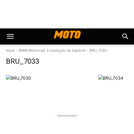
Início
BMW Motorrad: A evolução da espécie!
BRU_7033
BRU_7033
- Advertisment -