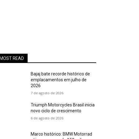
MOST READ
Bajaj bate recorde histórico de
emplacamentos em julho de
2026
7 de agosto de 2026
Triumph Motorcycles Brasil inicia
novo ciclo de crescimento
6 de agosto de 2026
Marco histórico: BMW Motorrad