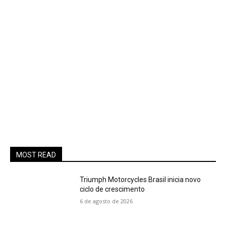
MOST READ
Triumph Motorcycles Brasil inicia novo
ciclo de crescimento
6 de agosto de 2026