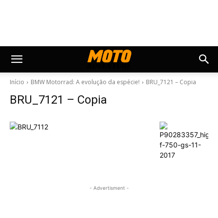
Início
BMW Motorrad: A evolução da espécie!
BRU_7121 – Copia
BRU_7121 – Copia
- Advertisment -