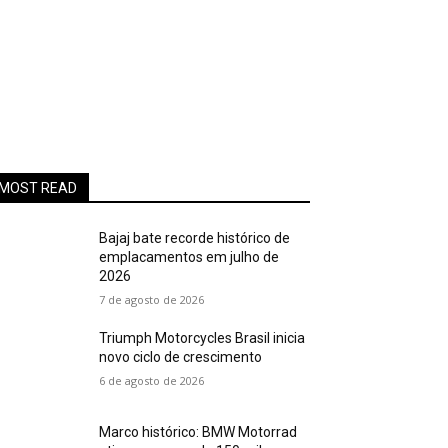
MOST READ
Bajaj bate recorde histórico de
emplacamentos em julho de
2026
7 de agosto de 2026
Triumph Motorcycles Brasil inicia
novo ciclo de crescimento
6 de agosto de 2026
Marco histórico: BMW Motorrad