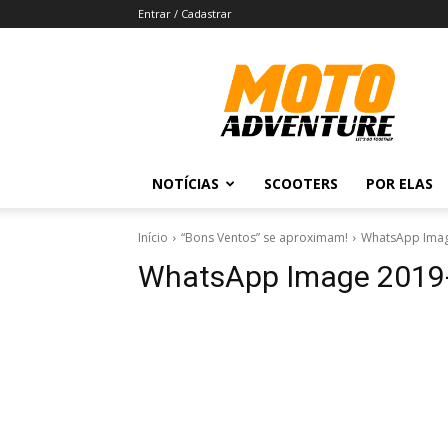
Entrar / Cadastrar
Revista
Moto
Adventure
NOTÍCIAS
SCOOTERS
POR ELAS
Início
“Bons Ventos” se aproximam!
WhatsApp Image
WhatsApp Image 2019-