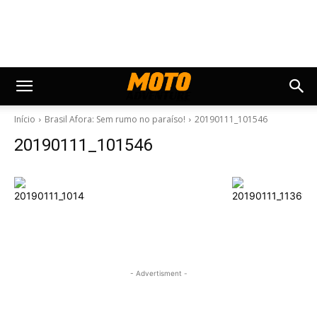
Início
Brasil Afora: Sem rumo no paraíso!
20190111_101546
20190111_101546
- Advertisment -