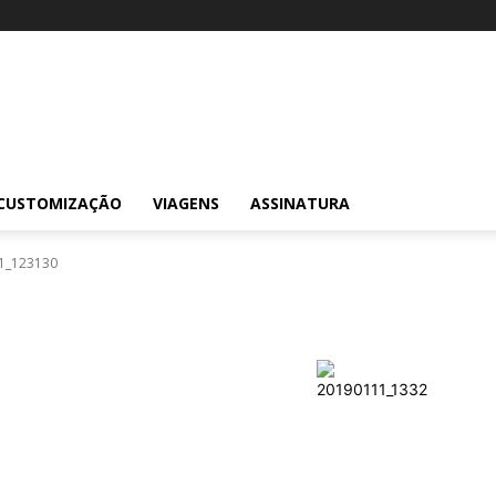
CUSTOMIZAÇÃO
VIAGENS
ASSINATURA
1_123130