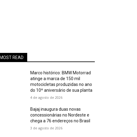
MOST READ
Marco histórico: BMW Motorrad
atinge a marca de 150 mil
motocicletas produzidas no ano
do 10º aniversário de sua planta
4 de agosto de 2026
Bajaj inaugura duas novas
concessionárias no Nordeste e
chega a 76 endereços no Brasil
3 de agosto de 2026