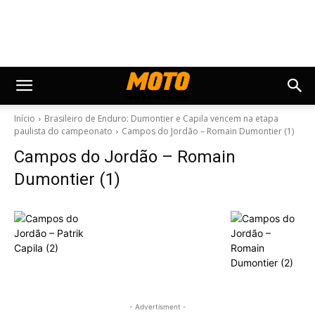
Início
Brasileiro de Enduro: Dumontier e Capila vencem na etapa
paulista do campeonato
Campos do Jordão – Romain Dumontier (1)
Campos do Jordão – Romain
Dumontier (1)
- Advertisment -