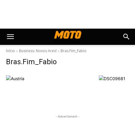
Início
Business: Novos Ares!
Bras.Fim_Fabio
Bras.Fim_Fabio
- Advertisment -