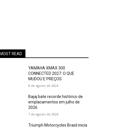
MOST READ
YAMAHA XMAX 300
CONNECTED 2027: O QUE
MUDOU E PREÇOS
8 de agosto de 2026
Bajaj bate recorde histórico de
emplacamentos em julho de
2026
7 de agosto de 2026
Triumph Motorcycles Brasil inicia