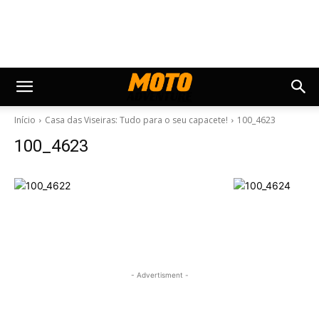
Início
Casa das Viseiras: Tudo para o seu capacete!
100_4623
100_4623
- Advertisment -