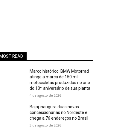
MOST READ
Marco histórico: BMW Motorrad
atinge a marca de 150 mil
motocicletas produzidas no ano
do 10º aniversário de sua planta
4 de agosto de 2026
Bajaj inaugura duas novas
concessionárias no Nordeste e
chega a 76 endereços no Brasil
3 de agosto de 2026