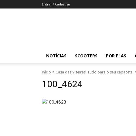
Entrar / Cadastrar
Revista
Moto
Adventure
NOTÍCIAS
SCOOTERS
POR ELAS
Início
Casa das Viseiras: Tudo para o seu capacete!
100_4624