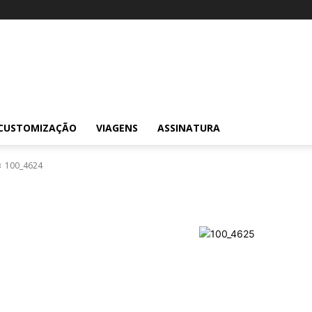
CUSTOMIZAÇÃO
VIAGENS
ASSINATURA
100_4624