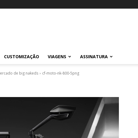
CUSTOMIZAÇÃO
VIAGENS
ASSINATURA
mercado de big nakeds
cf-moto-nk-800-5png