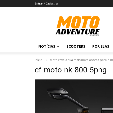
Entrar / Cadastrar
Revista
Moto
Adventure
NOTÍCIAS
SCOOTERS
POR ELAS
Início
CF Moto revela sua mais nova aposta para o 
cf-moto-nk-800-5png