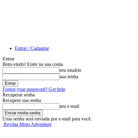
Entrar / Cadastrar
Entrar
Bem-vindo! Entre na sua conta
seu usuário
sua senha
Forgot your password? Get help
Recuperar senha
Recupere sua senha
seu e-mail
Uma senha será enviada por e-mail para você.
Revista Moto Adventure