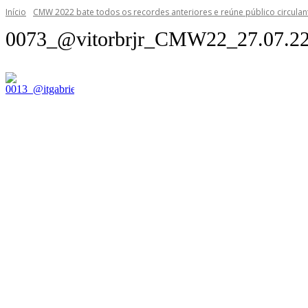
Início
CMW 2022 bate todos os recordes anteriores e reúne público circulant
0073_@vitorbrjr_CMW22_27.07.