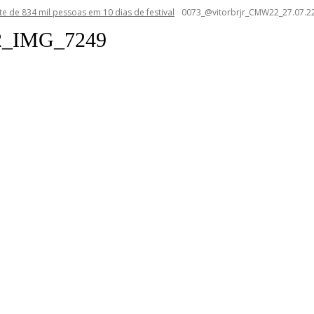
e de 834 mil pessoas em 10 dias de festival
0073_@vitorbrjr_CMW22_27.07.2
22_IMG_7249