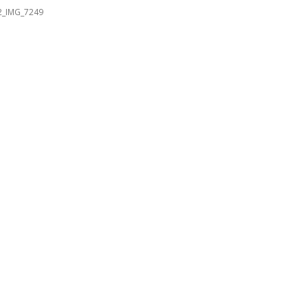
2_IMG_7249