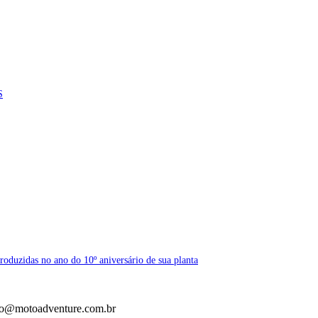
S
oduzidas no ano do 10º aniversário de sua planta
to@motoadventure.com.br