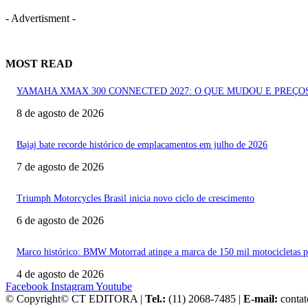
- Advertisment -
MOST READ
YAMAHA XMAX 300 CONNECTED 2027: O QUE MUDOU E PREÇO
8 de agosto de 2026
Bajaj bate recorde histórico de emplacamentos em julho de 2026
7 de agosto de 2026
Triumph Motorcycles Brasil inicia novo ciclo de crescimento
6 de agosto de 2026
Marco histórico: BMW Motorrad atinge a marca de 150 mil motocicletas pr
4 de agosto de 2026
Facebook
Instagram
Youtube
© Copyright© CT EDITORA |
Tel.:
(11) 2068-7485 |
E-mail:
conta