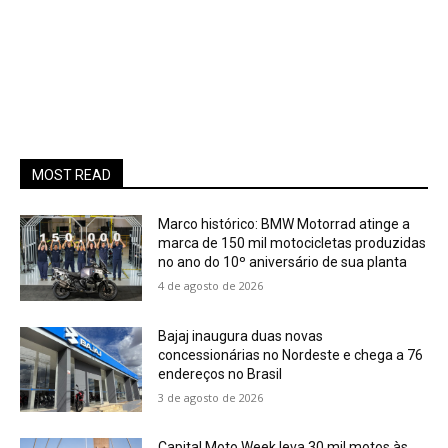
MOST READ
Marco histórico: BMW Motorrad atinge a
marca de 150 mil motocicletas produzidas
no ano do 10º aniversário de sua planta
4 de agosto de 2026
Bajaj inaugura duas novas
concessionárias no Nordeste e chega a 76
endereços no Brasil
3 de agosto de 2026
Capital Moto Week leva 30 mil motos às