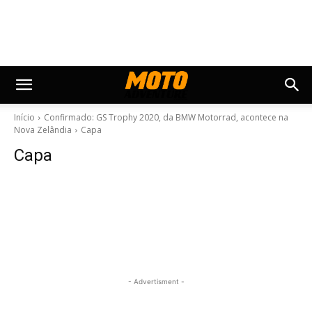
Início
Confirmado: GS Trophy 2020, da BMW Motorrad, acontece na
Nova Zelândia
Capa
Capa
- Advertisment -