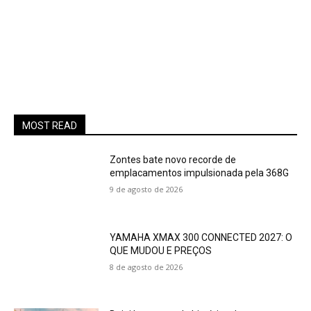
MOST READ
Zontes bate novo recorde de
emplacamentos impulsionada pela 368G
9 de agosto de 2026
YAMAHA XMAX 300 CONNECTED 2027: O
QUE MUDOU E PREÇOS
8 de agosto de 2026