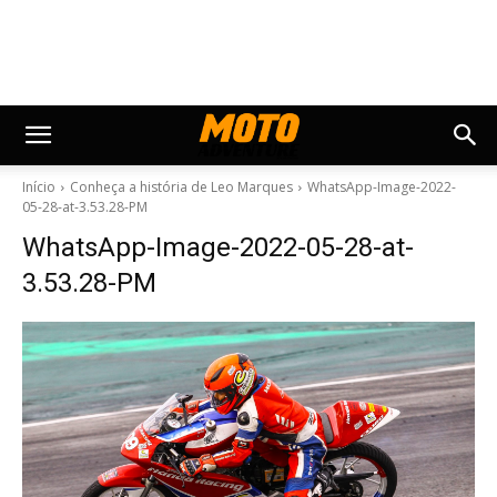
Início
Conheça a história de Leo Marques
WhatsApp-Image-2022-
05-28-at-3.53.28-PM
WhatsApp-Image-2022-05-28-at-
3.53.28-PM