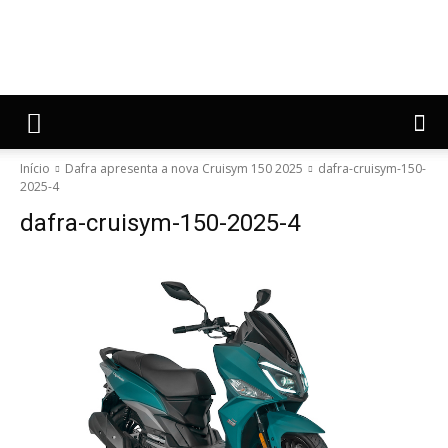
Início
Dafra apresenta a nova Cruisym 150 2025
dafra-cruisym-150-
2025-4
dafra-cruisym-150-2025-4