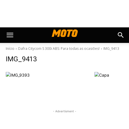
Início
Dafra Citycom S 300i ABS: Para todas as ocasiões!
IMG_9413
IMG_9413
- Advertisment -