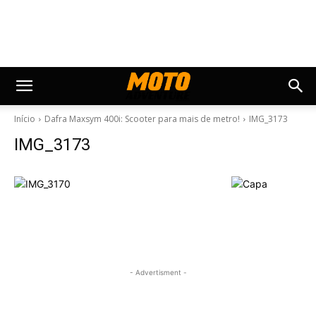
Início
Dafra Maxsym 400i: Scooter para mais de metro!
IMG_3173
IMG_3173
- Advertisment -