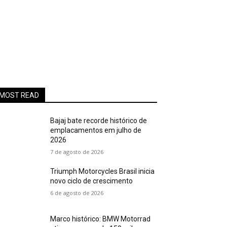
MOST READ
Bajaj bate recorde histórico de
emplacamentos em julho de
2026
7 de agosto de 2026
Triumph Motorcycles Brasil inicia
novo ciclo de crescimento
6 de agosto de 2026
Marco histórico: BMW Motorrad