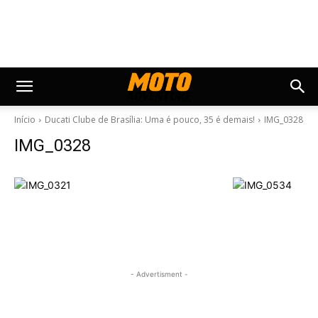
Início
Ducati Clube de Brasília: Uma é pouco, 35 é demais!
IMG_0328
IMG_0328
- Advertisment -