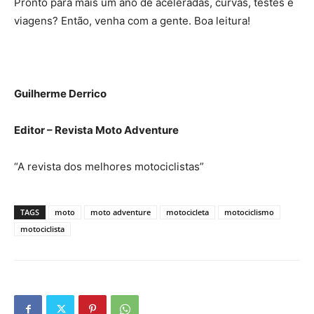
Pronto para mais um ano de aceleradas, curvas, testes e
viagens? Então, venha com a gente. Boa leitura!
Guilherme Derrico
Editor – Revista Moto Adventure
“A revista dos melhores motociclistas”
TAGS
moto
moto adventure
motocicleta
motociclismo
motociclista