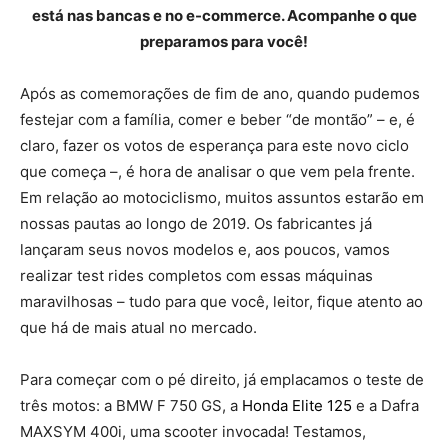
está nas bancas e no e-commerce. Acompanhe o que
preparamos para você!
Após as comemorações de fim de ano, quando pudemos
festejar com a família, comer e beber “de montão” – e, é
claro, fazer os votos de esperança para este novo ciclo
que começa –, é hora de analisar o que vem pela frente.
Em relação ao motociclismo, muitos assuntos estarão em
nossas pautas ao longo de 2019. Os fabricantes já
lançaram seus novos modelos e, aos poucos, vamos
realizar test rides completos com essas máquinas
maravilhosas – tudo para que você, leitor, fique atento ao
que há de mais atual no mercado.
Para começar com o pé direito, já emplacamos o teste de
três motos: a BMW F 750 GS, a
Honda Elite 125
e a Dafra
MAXSYM 400i, uma scooter invocada! Testamos,