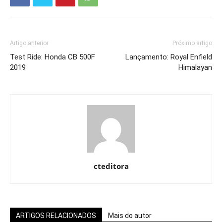
Artigo anterior
Próximo artigo
Test Ride: Honda CB 500F
Lançamento: Royal Enfield
2019
Himalayan
cteditora
ARTIGOS RELACIONADOS
Mais do autor