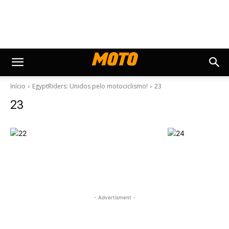
Início
EgyptRiders: Unidos pelo motociclismo!
23
23
- Advertisment -