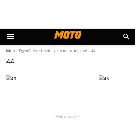
Início
EgyptRiders: Unidos pelo motociclismo!
44
44
- Advertisment -