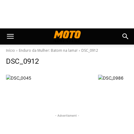
Início
Enduro da Mulher: Batom na lama!
DSC_0912
DSC_0912
- Advertisment -