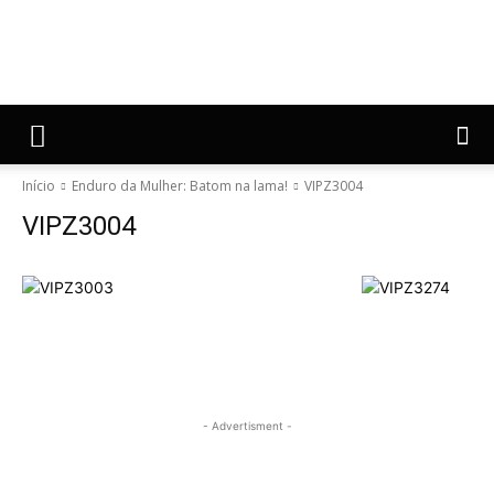
Início
Enduro da Mulher: Batom na lama!
VIPZ3004
VIPZ3004
- Advertisment -