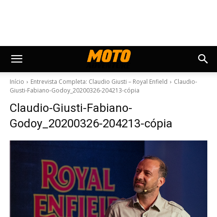
Início
Entrevista Completa: Claudio Giusti – Royal Enfield
Claudio-
Giusti-Fabiano-Godoy_20200326-204213-cópia
Claudio-Giusti-Fabiano-
Godoy_20200326-204213-cópia