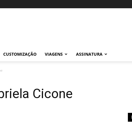
CUSTOMIZAÇÃO
VIAGENS
ASSINATURA
ne
briela Cicone