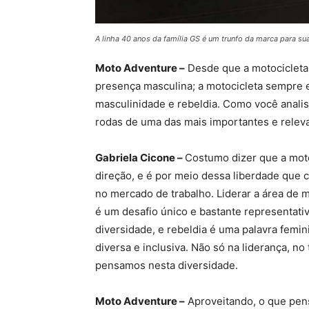
A linha 40 anos da família GS é um trunfo da marca para 
Moto Adventure –
Desde que a motocicleta 
presença masculina; a motocicleta sempre e
masculinidade e rebeldia. Como você anali
rodas de uma das mais importantes e rele
Gabriela Cicone –
Costumo dizer que a moto
direção, e é por meio dessa liberdade que
no mercado de trabalho. Liderar a área de
é um desafio único e bastante representat
diversidade, e rebeldia é uma palavra fem
diversa e inclusiva. Não só na liderança, 
pensamos nesta diversidade.
Moto Adventure –
Aproveitando, o que pen