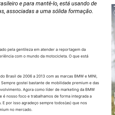
ileiro e para mantê-lo, está usando de
as, associadas a uma sólida formação.
gado pela gentileza em atender a reportagem da
eriência com o mundo da motocicleta. O que está
do Brasil de 2006 a 2013 com as marcas BMW e MINI,
. Sempre gostei bastante de mobilidade premium e das
nvolvimento. Agora como líder de marketing da BMW
nte é nosso foco e trabalhamos de forma integrada a
. E por isso agradeço sempre todos(as) que nos
emium no mercado.