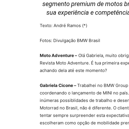
segmento premium de motos bras
sua experiência e competênci
Texto: André Ramos (*)
Fotos: Divulgação BMW Brasil
Moto Adventure –
Olá Gabriela, muito obri
Revista Moto Adventure. É tua primeira exp
achando dela até este momento?
Gabriela Cicone –
Trabalhei no BMW Group 
coordenando o lançamento de MINI no país
inúmeras possiblidades de trabalho e dese
Motorrad no Brasil, não é diferente. O clie
tentar sempre surpreender esta expectativa
escolheram como opção de mobilidade pr