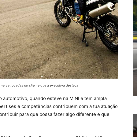
marca focadas no cliente que a executiva destaca
o automotivo, quando esteve na MINI e tem ampla
pertises e competências contribuem com a tua atuação
tribuir para que possa fazer algo diferente e que