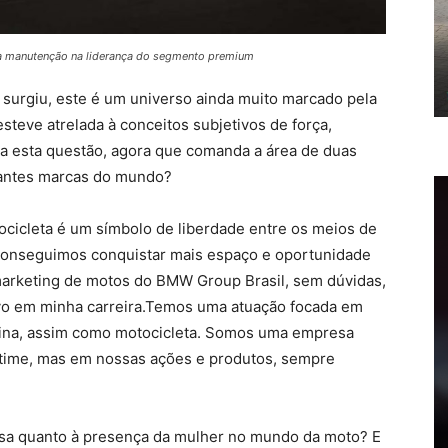
sua manutenção na liderança do segmento premium
surgiu, este é um universo ainda muito marcado pela
steve atrelada à conceitos subjetivos de força,
sa esta questão, agora que comanda a área de duas
vantes marcas do mundo?
cicleta é um símbolo de liberdade entre os meios de
 conseguimos conquistar mais espaço e oportunidade
 marketing de motos do BMW Group Brasil, sem dúvidas,
ivo em minha carreira.Temos uma atuação focada em
inina, assim como motocicleta. Somos uma empresa
no time, mas em nossas ações e produtos, sempre
sa quanto à presença da mulher no mundo da moto? E