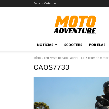
Entrar / Cadastrar
Revista
Moto
Adventure
NOTÍCIAS
SCOOTERS
POR ELAS
Início
Entrevista Renato Fabrini – CEO Triumph Motorc
CAOS7733