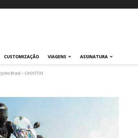
CUSTOMIZAÇÃO
VIAGENS
ASSINATURA
ycles Brasil
CAOS7733