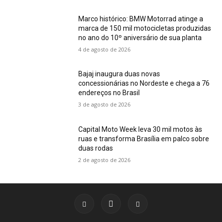
Marco histórico: BMW Motorrad atinge a
marca de 150 mil motocicletas produzidas
no ano do 10º aniversário de sua planta
4 de agosto de 2026
Bajaj inaugura duas novas
concessionárias no Nordeste e chega a 76
endereços no Brasil
3 de agosto de 2026
Capital Moto Week leva 30 mil motos às
ruas e transforma Brasília em palco sobre
duas rodas
2 de agosto de 2026