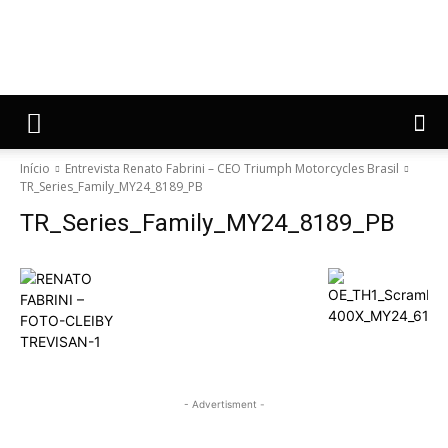
Início
Entrevista Renato Fabrini – CEO Triumph Motorcycles Brasil
TR_Series_Family_MY24_8189_PB
TR_Series_Family_MY24_8189_PB
- Advertisment -