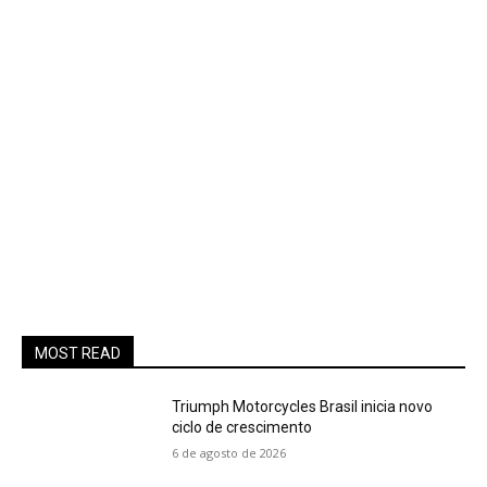
MOST READ
Triumph Motorcycles Brasil inicia novo
ciclo de crescimento
6 de agosto de 2026