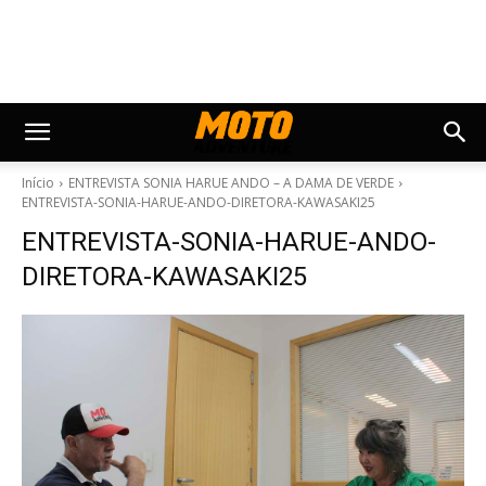
Início
ENTREVISTA SONIA HARUE ANDO – A DAMA DE VERDE
ENTREVISTA-SONIA-HARUE-ANDO-DIRETORA-KAWASAKI25
ENTREVISTA-SONIA-HARUE-ANDO-
DIRETORA-KAWASAKI25