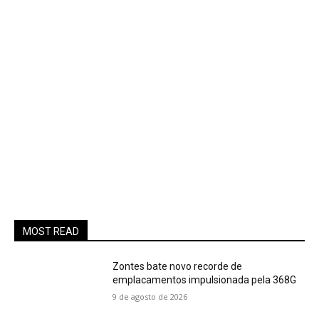
MOST READ
Zontes bate novo recorde de
emplacamentos impulsionada pela 368G
9 de agosto de 2026