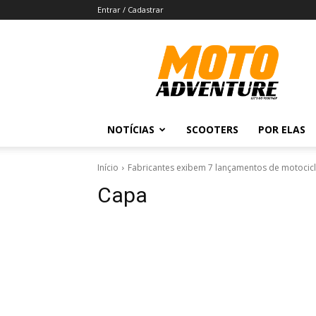
Entrar / Cadastrar
Revista
Moto
Adventure
NOTÍCIAS
SCOOTERS
POR ELAS
Início
Fabricantes exibem 7 lançamentos de motocic
Capa