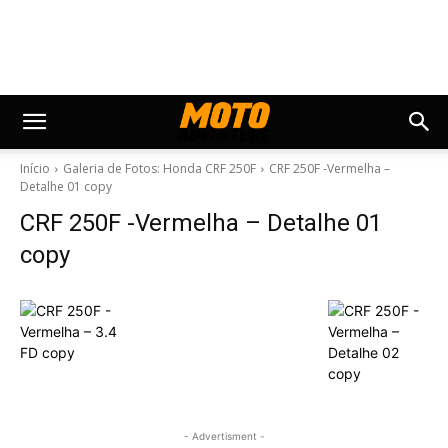
Início
Galeria de Fotos: Honda CRF 250F
CRF 250F -Vermelha –
Detalhe 01 copy
CRF 250F -Vermelha – Detalhe 01
copy
- Advertisment -