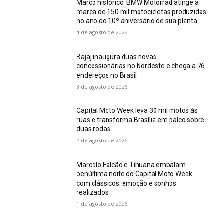
Marco histórico: BMW Motorrad atinge a
marca de 150 mil motocicletas produzidas
no ano do 10º aniversário de sua planta
4 de agosto de 2026
Bajaj inaugura duas novas
concessionárias no Nordeste e chega a 76
endereços no Brasil
3 de agosto de 2026
Capital Moto Week leva 30 mil motos às
ruas e transforma Brasília em palco sobre
duas rodas
2 de agosto de 2026
Marcelo Falcão e Tihuana embalam
penúltima noite do Capital Moto Week
com clássicos, emoção e sonhos
realizados
1 de agosto de 2026