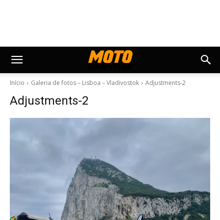
Início
Galeria de fotos – Lisboa – Vladivostok
Adjustments-2
Adjustments-2