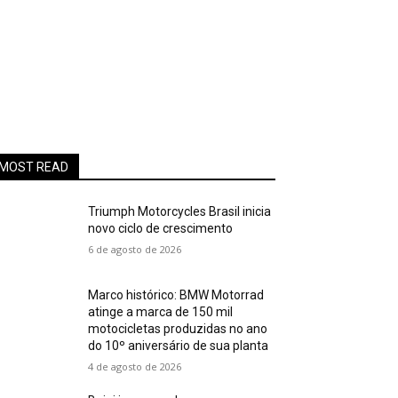
MOST READ
Triumph Motorcycles Brasil inicia
novo ciclo de crescimento
6 de agosto de 2026
Marco histórico: BMW Motorrad
atinge a marca de 150 mil
motocicletas produzidas no ano
do 10º aniversário de sua planta
4 de agosto de 2026