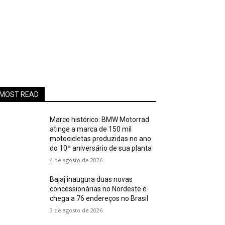
MOST READ
Marco histórico: BMW Motorrad
atinge a marca de 150 mil
motocicletas produzidas no ano
do 10º aniversário de sua planta
4 de agosto de 2026
Bajaj inaugura duas novas
concessionárias no Nordeste e
chega a 76 endereços no Brasil
3 de agosto de 2026