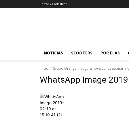
Entrar / Cadastrar
Revista
Moto
Adventure
NOTÍCIAS
SCOOTERS
POR ELAS
Início
Grupo Orange inaugura nova concessionária
WhatsApp Image 2019-0