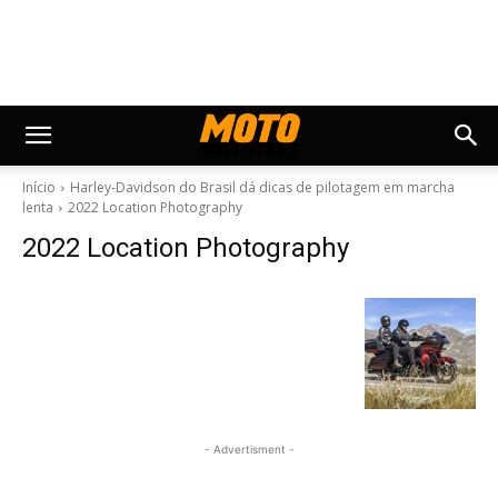
Início
Harley‐Davidson do Brasil dá dicas de pilotagem em marcha
lenta
2022 Location Photography
2022 Location Photography
- Advertisment -