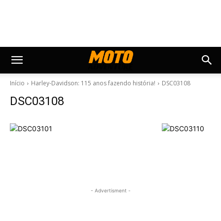
Início
Harley-Davidson: 115 anos fazendo história!
DSC03108
DSC03108
- Advertisment -