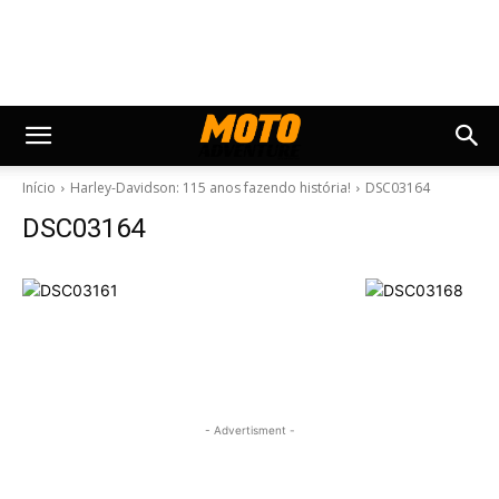
Início
Harley-Davidson: 115 anos fazendo história!
DSC03164
DSC03164
- Advertisment -