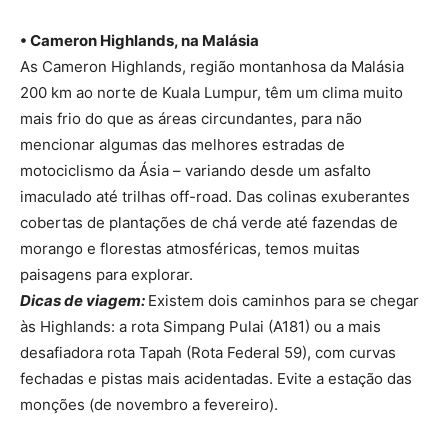
• Cameron Highlands, na Malásia
As Cameron Highlands, região montanhosa da Malásia
200 km ao norte de Kuala Lumpur, têm um clima muito
mais frio do que as áreas circundantes, para não
mencionar algumas das melhores estradas de
motociclismo da Ásia – variando desde um asfalto
imaculado até trilhas off-road. Das colinas exuberantes
cobertas de plantações de chá verde até fazendas de
morango e florestas atmosféricas, temos muitas
paisagens para explorar.
Dicas de viagem:
Existem dois caminhos para se chegar
às Highlands: a rota Simpang Pulai (A181) ou a mais
desafiadora rota Tapah (Rota Federal 59), com curvas
fechadas e pistas mais acidentadas. Evite a estação das
monções (de novembro a fevereiro).