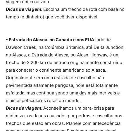
viagem única na vida.
Dicas de viagem:
Escolha um trecho da rota com base no
tempo (e dinheiro) que você tiver disponível.
• Estrada do Alasca, no Canadá e nos EUA
Indo de
Dawson Creek, na Colúmbia Britânica, até Delta Junction,
no Alasca, a Estrada do Alasca, ou Alcan Highway, é um
trecho de 2.200 km de estrada originalmente construído
para conectar o continente americano ao Alasca.
Originalmente era uma estrada de cascalho não
pavimentada altamente perigosa, hoje está totalmente
asfaltada, mas continua sendo uma das mais incríveis e
mais espetaculares rotas do mundo.
Dicas de viagem:
Aconselhamos um para-brisa para
minimizar os danos causados por pedras e cascalho nos
trechos que estão em obras. Planeje com antecedência
suas paradas para abastecer. E cuidado com os alces!