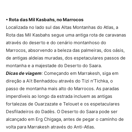
• Rota das Mil Kasbahs, no Marrocos
Localizada no lado sul das Altas Montanhas do Atlas, a
Rota das Mil Kasbahs segue uma antiga rota de caravanas
através do deserto e do cenário montanhoso do
Marrocos, absorvendo a beleza das palmeiras, dos oásis,
de antigas aldeias muradas, dos espetaculares passos de
montanha e a majestade do Deserto do Saara.
Dicas de viagem
: Começando em Marrakesh, siga em
direção a Aït Benhaddou através do Tizi n’Tichka, o
passo de montanha mais alto do Marrocos. As paradas
imperdíveis ao longo da estrada incluem as antigas
fortalezas de Ouarzazate e Telouet e os espetaculares
Desfiladeiros do Dadès. O Deserto do Saara pode ser
alcançado em Erg Chigaga, antes de pegar o caminho de
volta para Marrakesh através do Anti-Atlas.