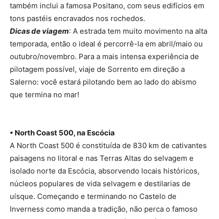
também inclui a famosa Positano, com seus edifícios em
tons pastéis encravados nos rochedos.
Dicas de viagem
: A estrada tem muito movimento na alta
temporada, então o ideal é percorrê-la em abril/maio ou
outubro/novembro. Para a mais intensa experiência de
pilotagem possível, viaje de Sorrento em direção a
Salerno: você estará pilotando bem ao lado do abismo
que termina no mar!
• North Coast 500, na Escócia
A North Coast 500 é constituída de 830 km de cativantes
paisagens no litoral e nas Terras Altas do selvagem e
isolado norte da Escócia, absorvendo locais históricos,
núcleos populares de vida selvagem e destilarias de
uísque. Começando e terminando no Castelo de
Inverness como manda a tradição, não perca o famoso