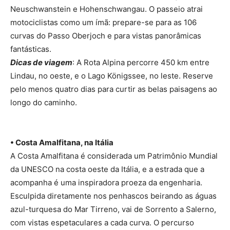
Neuschwanstein e Hohenschwangau. O passeio atrai
motociclistas como um ímã: prepare-se para as 106
curvas do Passo Oberjoch e para vistas panorâmicas
fantásticas.
Dicas de viagem
: A Rota Alpina percorre 450 km entre
Lindau, no oeste, e o Lago Königssee, no leste. Reserve
pelo menos quatro dias para curtir as belas paisagens ao
longo do caminho.
• Costa Amalfitana, na Itália
A Costa Amalfitana é considerada um Patrimônio Mundial
da UNESCO na costa oeste da Itália, e a estrada que a
acompanha é uma inspiradora proeza da engenharia.
Esculpida diretamente nos penhascos beirando as águas
azul-turquesa do Mar Tirreno, vai de Sorrento a Salerno,
com vistas espetaculares a cada curva. O percurso