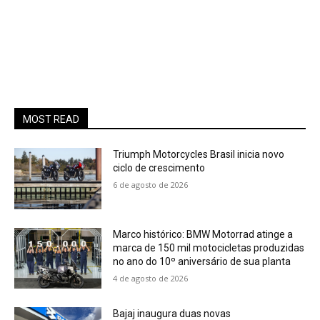
MOST READ
Triumph Motorcycles Brasil inicia novo
ciclo de crescimento
6 de agosto de 2026
Marco histórico: BMW Motorrad atinge a
marca de 150 mil motocicletas produzidas
no ano do 10º aniversário de sua planta
4 de agosto de 2026
Bajaj inaugura duas novas