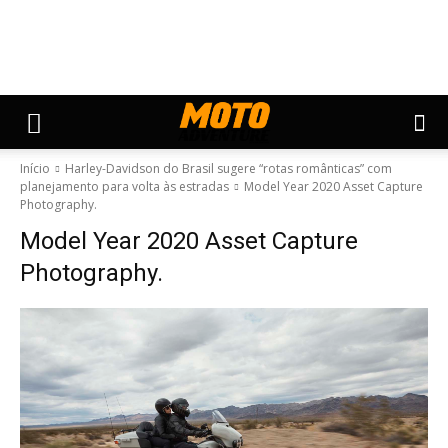
Início
Harley-Davidson do Brasil sugere “rotas românticas” com
planejamento para volta às estradas
Model Year 2020 Asset Capture
Photography.
Model Year 2020 Asset Capture
Photography.